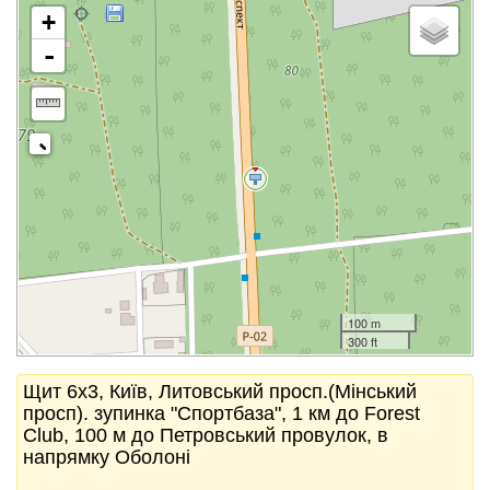
+
-
100 m
300 ft
Щит 6x3, Київ, Литовський просп.(Мінський
просп). зупинка "Спортбаза", 1 км до Forest
Club, 100 м до Петровський провулок, в
напрямку Оболоні