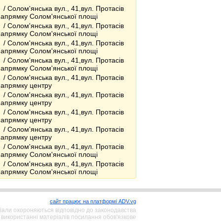
/ Солом'янська вул., 41,вул. Протасів
напрямку Солом'янської площі
/ Солом'янська вул., 41,вул. Протасів
напрямку Солом'янської площі
/ Солом'янська вул., 41,вул. Протасів
напрямку Солом'янської площі
/ Солом'янська вул., 41,вул. Протасів
напрямку Солом'янської площі
/ Солом'янська вул., 41,вул. Протасів
напрямку центру
/ Солом'янська вул., 41,вул. Протасів
напрямку центру
/ Солом'янська вул., 41,вул. Протасів
напрямку центру
/ Солом'янська вул., 41,вул. Протасів
напрямку центру
/ Солом'янська вул., 41,вул. Протасів
напрямку Солом'янської площі
/ Солом'янська вул., 41,вул. Протасів
напрямку Солом'янської площі
сайт працює на платформі ADV.vg
іали охороняються відповідно до законодавства
 використанні матеріалів посилання обов'язкове