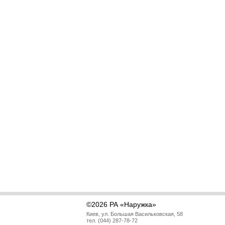
©2026 РА «Наружка»
Киев, ул. Большая Васильковская, 58
тел. (044) 287-78-72